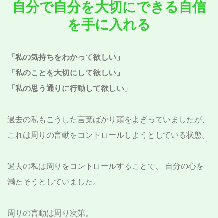
自分で自分を大切にできる自信
を手に入れる
「私の気持ちをわかって欲しい」
「私のことを大切にして欲しい」
「私の思う通りに行動して欲しい」
過去の私もこうした言葉ばかり頭をよぎっていましたが、
これは周りの言動をコントロールしようとしている状態。
過去の私は周りをコントロールすることで、
自分の心を
満たそうとしていました。
周りの言動は周り次第。