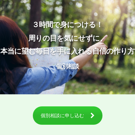
３時間で身につける！
周りの目を気にせずに、
本当に望む毎日を手に入れる自信の作り方
個別相談
個別相談に申し込む